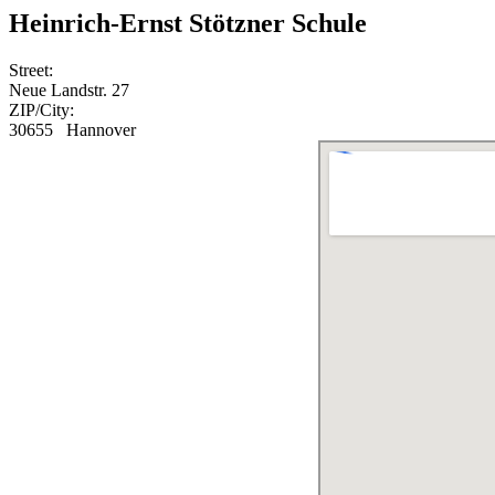
Heinrich-Ernst Stötzner Schule
Street:
Neue Landstr. 27
ZIP/City:
30655 Hannover