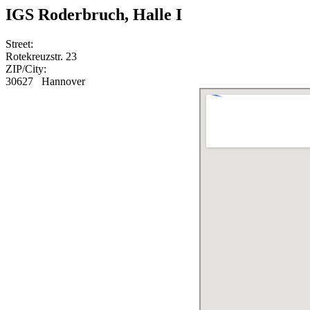
IGS Roderbruch, Halle I
Street:
Rotekreuzstr. 23
ZIP/City:
30627 Hannover