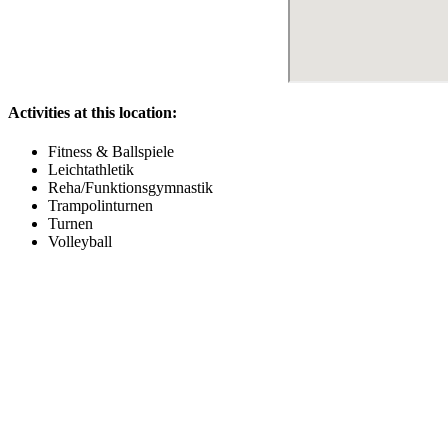
Activities at this location:
Fitness & Ballspiele
Leichtathletik
Reha/Funktionsgymnastik
Trampolinturnen
Turnen
Volleyball