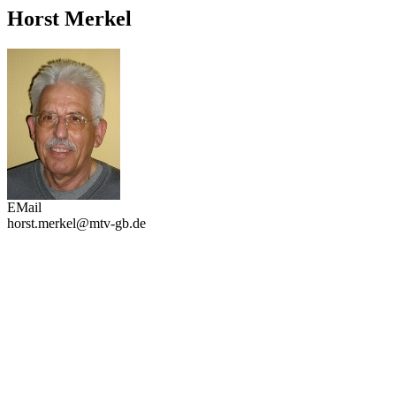
Horst Merkel
EMail
horst.merkel@mtv-gb.de