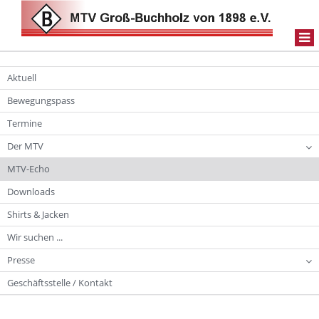
Togg
navi
Aktuell
Bewegungspass
Termine
Der MTV
MTV-Echo
Downloads
Shirts & Jacken
Wir suchen ...
Presse
Geschäftsstelle / Kontakt